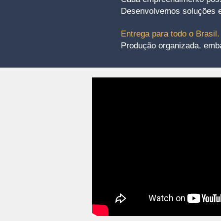
Desenvolvemos soluções ex
Entrega para todo o Brasil.
Produção organizada, embal