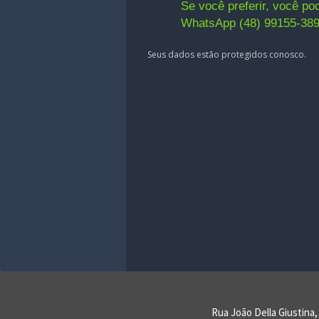
Se você preferir, você p
WhatsApp (48) 99155-389
Seus dados estão protegidos conosco.
Rua João Della Giustina