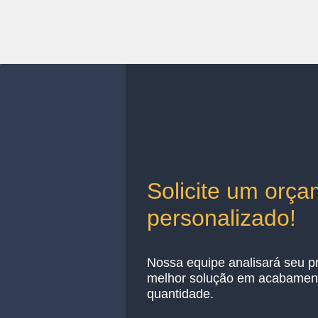
Solicite um orç
personalizado!
Nossa equipe analisará seu pr
melhor solução em acabamen
quantidade.