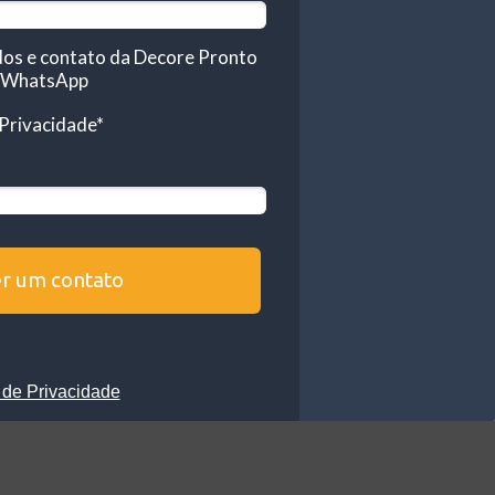
dos e contato da Decore Pronto
ou WhatsApp
e Privacidade*
r um contato
a de Privacidade