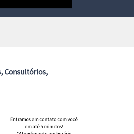
, Consultórios,
Entramos em contato com você
em até 5 minutos!
*Atendimento em horário