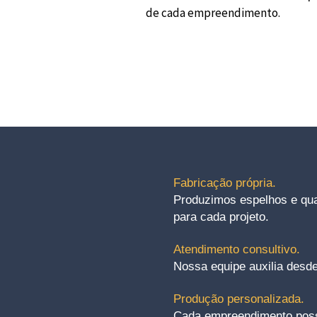
de cada empreendimento.
Fabricação própria.
Produzimos espelhos e qu
para cada projeto.
Atendimento consultivo.
Nossa equipe auxilia desde
Produção personalizada.
Cada empreendimento possu