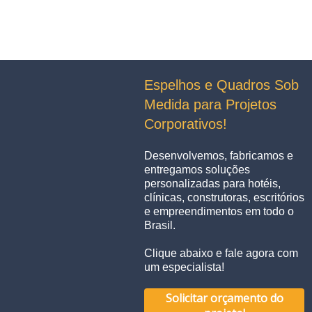
Espelhos e Quadros Sob
Medida para Projetos
Corporativos!
Desenvolvemos, fabricamos e
entregamos soluções
personalizadas para hotéis,
clínicas, construtoras, escritórios
e empreendimentos em todo o
Brasil.
Clique abaixo e fale agora com
um especialista!
Solicitar orçamento do