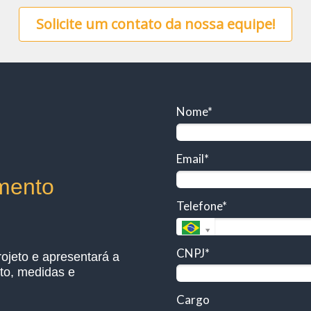
Solicite um contato da nossa equipe!
Nome*
Email*
amento
Telefone*
CNPJ*
ojeto e apresentará a
to, medidas e
Cargo