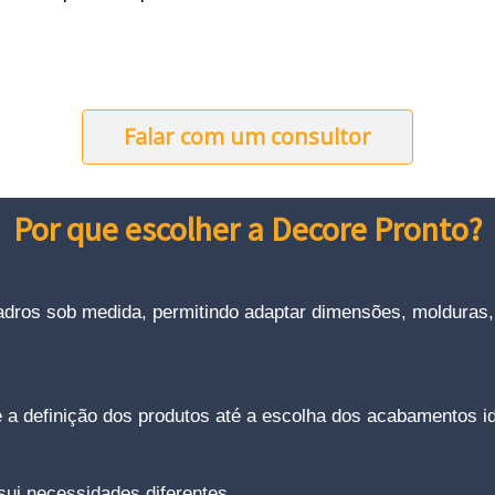
Falar com um consultor
Por que escolher a Decore Pronto?
adros sob medida, permitindo adaptar dimensões, molduras
 a definição dos produtos até a escolha dos acabamentos i
i necessidades diferentes.